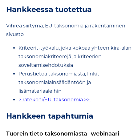
Hankkeessa tuotettua
Vihreä siirtymä, EU-taksonomia ja rakentaminen
-
sivusto
Kriteerit-työkalu, joka kokoaa yhteen kira-alan
taksonomiakriteerejä ja kriteerien
soveltamisehdotuksia
Perustietoa taksonomiasta, linkit
taksonomialainsäädäntöön ja
lisämateriaaleihin
> rateko.fi/EU-taksonomia >>
Hankkeen tapahtumia
Tuorein tieto taksonomiasta -webinaari