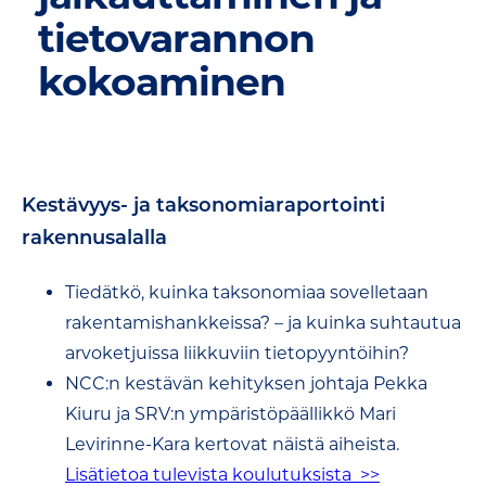
tietovarannon
kokoaminen
Kestävyys- ja taksonomiaraportointi
rakennusalalla
Tiedätkö, kuinka taksonomiaa sovelletaan
rakentamishankkeissa? – ja kuinka suhtautua
arvoketjuissa liikkuviin tietopyyntöihin?
NCC:n kestävän kehityksen johtaja Pekka
Kiuru ja SRV:n ympäristöpäällikkö Mari
Levirinne-Kara kertovat näistä aiheista.
Lisätietoa tulevista koulutuksista >>