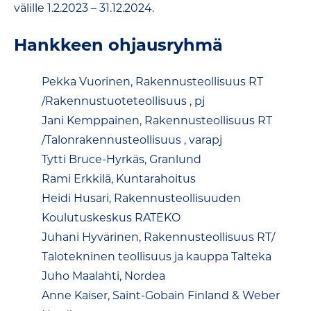
välille 1.2.2023 – 31.12.2024.
Hankkeen ohjausryhmä
Pekka Vuorinen, Rakennusteollisuus RT
/Rakennustuoteteollisuus , pj
Jani Kemppainen, Rakennusteollisuus RT
/Talonrakennusteollisuus , varapj
Tytti Bruce-Hyrkäs, Granlund
Rami Erkkilä, Kuntarahoitus
Heidi Husari, Rakennusteollisuuden
Koulutuskeskus RATEKO
Juhani Hyvärinen, Rakennusteollisuus RT/
Talotekninen teollisuus ja kauppa Talteka
Juho Maalahti, Nordea
Anne Kaiser, Saint-Gobain Finland & Weber