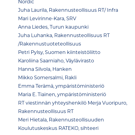
Nordic
Juha Laurila, Rakennusteollisuus RT/ Infra
Mari Levirinne-Kara, SRV
Anna Liedes, Turun kaupunki
Juha Luhanka, Rakennusteollisuus RT
/Rakennustuoteteollisuus
Petri Pylsy, Suomen kiinteistöliitto
Karoliina Saarniaho, Väylävirasto
Hanna Silvola, Hanken
Mikko Somersalmi, Rakli
Emma Terämä, ympäristöministeriö
Maria E. Tiainen, ympäristöministeriö
RT viestinnän yhteyshenkilö Merja Vuoripuro,
Rakennusteollisuus RT
Meri Hietala, Rakennusteollisuuden
Koulutuskeskus RATEKO, sihteeri