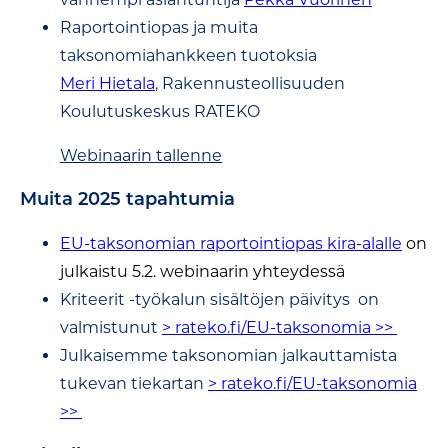
Raportointiopas ja muita
taksonomiahankkeen tuotoksia
Meri Hietala
, Rakennusteollisuuden
Koulutuskeskus RATEKO
Webinaarin tallenne
Muita 2025 tapahtumia
EU-taksonomian raportointiopas kira-alalle
on
julkaistu 5.2. webinaarin yhteydessä
Kriteerit -työkalun sisältöjen päivitys on
valmistunut
> rateko.fi/EU-taksonomia >>
Julkaisemme taksonomian jalkauttamista
tukevan tiekartan
> rateko.fi/EU-taksonomia
>>