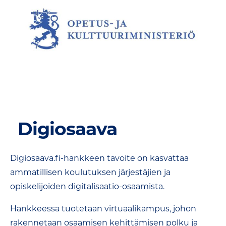
Digiosaava
Digiosaava.fi-hankkeen tavoite on kasvattaa
ammatillisen koulutuksen järjestäjien ja
opiskelijoiden digitalisaatio-osaamista.
Hankkeessa tuotetaan virtuaalikampus, johon
rakennetaan osaamisen kehittämisen polku ja