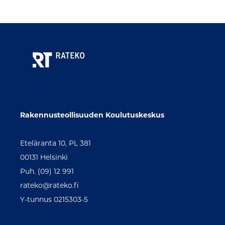
Rakennusteollisuuden Koulutuskeskus
Eteläranta 10, PL 381
00131 Helsinki
Puh. (09) 12 991
rateko@rateko.fi
Y-tunnus 0215303-5