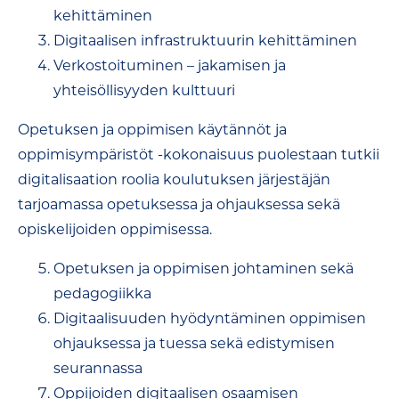
kehittäminen
Digitaalisen infrastruktuurin kehittäminen
Verkostoituminen – jakamisen ja
yhteisöllisyyden kulttuuri
Opetuksen ja oppimisen käytännöt ja
oppimisympäristöt -kokonaisuus puolestaan tutkii
digitalisaation roolia koulutuksen järjestäjän
tarjoamassa opetuksessa ja ohjauksessa sekä
opiskelijoiden oppimisessa.
Opetuksen ja oppimisen johtaminen sekä
pedagogiikka
Digitaalisuuden hyödyntäminen oppimisen
ohjauksessa ja tuessa sekä edistymisen
seurannassa
Oppijoiden digitaalisen osaamisen