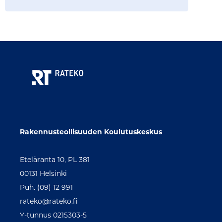
Rakennusteollisuuden Koulutuskeskus
Eteläranta 10, PL 381
00131 Helsinki
Puh. (09) 12 991
rateko@rateko.fi
Y-tunnus 0215303-5