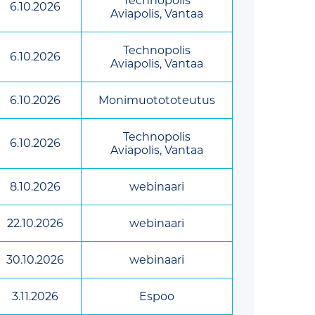
Technopolis
6.10.2026
Aviapolis, Vantaa
Technopolis
6.10.2026
Aviapolis, Vantaa
6.10.2026
Monimuotototeutus
Technopolis
6.10.2026
Aviapolis, Vantaa
8.10.2026
webinaari
22.10.2026
webinaari
30.10.2026
webinaari
3.11.2026
Espoo