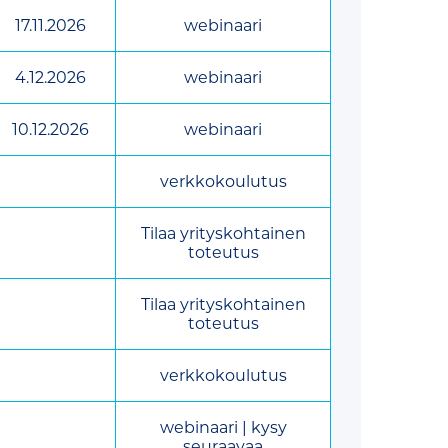
17.11.2026
webinaari
4.12.2026
webinaari
10.12.2026
webinaari
verkkokoulutus
Tilaa yrityskohtainen
toteutus
Tilaa yrityskohtainen
toteutus
verkkokoulutus
webinaari | kysy
seuraavaa