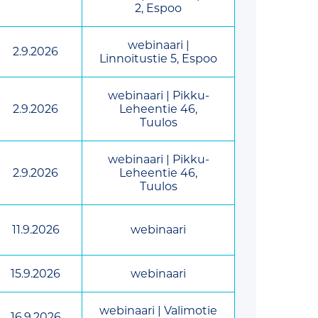
2, Espoo
webinaari |
2.9.2026
Linnoitustie 5, Espoo
webinaari | Pikku-
2.9.2026
Leheentie 46,
Tuulos
webinaari | Pikku-
2.9.2026
Leheentie 46,
Tuulos
11.9.2026
webinaari
15.9.2026
webinaari
webinaari | Valimotie
16.9.2026