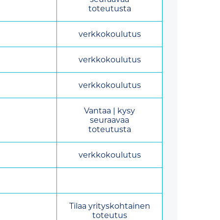
toteutusta
verkkokoulutus
verkkokoulutus
verkkokoulutus
Vantaa | kysy
seuraavaa
toteutusta
verkkokoulutus
Tilaa yrityskohtainen
toteutus