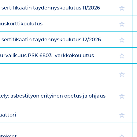
 sertifikaatin täydennyskoulutus 11/2026
uuskorttikoulutus
n sertifikaatin täydennyskoulutus 12/2026
urvallisuus PSK 6803 -verkkokoulutus
ely: asbestityön erityinen opetus ja ohjaus
attori
tokset