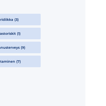
ridiikka
(3)
astoriskit
(1)
nusterveys
(9)
htaminen
(7)