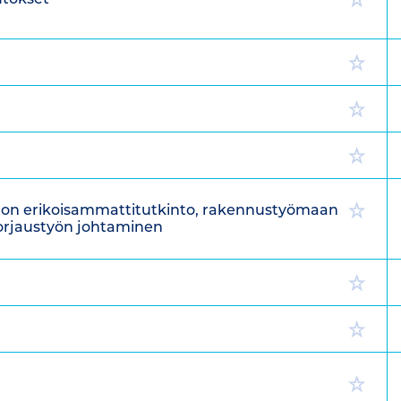
on erikoisammattitutkinto, rakennustyömaan
orjaustyön johtaminen