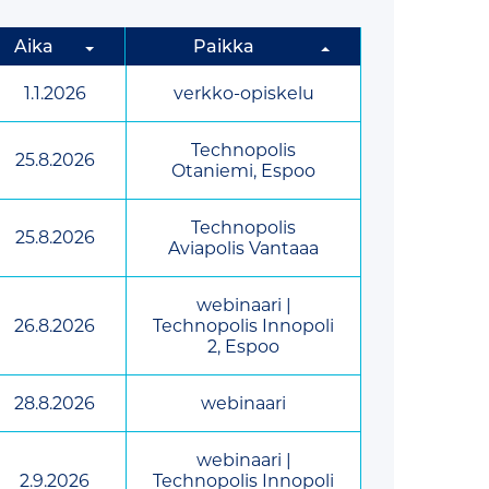
Aika
Paikka
1.1.2026
verkko-opiskelu
Technopolis
25.8.2026
Otaniemi, Espoo
Technopolis
25.8.2026
Aviapolis Vantaaa
webinaari |
26.8.2026
Technopolis Innopoli
2, Espoo
28.8.2026
webinaari
webinaari |
2.9.2026
Technopolis Innopoli