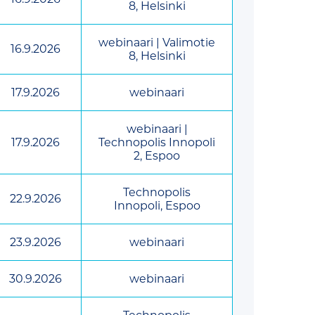
8, Helsinki
webinaari | Valimotie
16.9.2026
8, Helsinki
17.9.2026
webinaari
webinaari |
17.9.2026
Technopolis Innopoli
2, Espoo
Technopolis
22.9.2026
Innopoli, Espoo
23.9.2026
webinaari
30.9.2026
webinaari