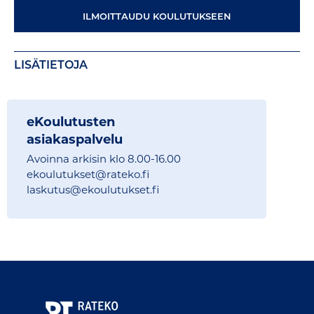
ILMOITTAUDU KOULUTUKSEEN
LISÄTIETOJA
eKoulutusten
asiakaspalvelu
Avoinna arkisin klo 8.00-16.00
ekoulutukset@
rateko.fi
laskutus@ekoulutukset.fi