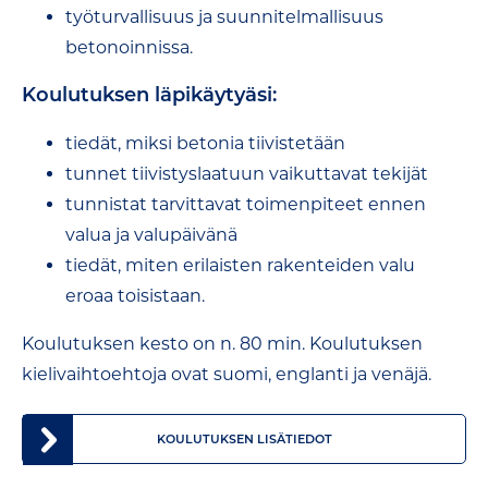
työturvallisuus ja suunnitelmallisuus
betonoinnissa.
Koulutuksen läpikäytyäsi:
tiedät, miksi betonia tiivistetään
tunnet tiivistyslaatuun vaikuttavat tekijät
tunnistat tarvittavat toimenpiteet ennen
valua ja valupäivänä
tiedät, miten erilaisten rakenteiden valu
eroaa toisistaan.
Koulutuksen kesto on n. 80 min. Koulutuksen
kielivaihtoehtoja ovat suomi, englanti ja venäjä.
KOULUTUKSEN LISÄTIEDOT