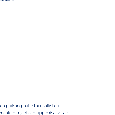
 paikan päälle tai osallistua
eriaaleihin jaetaan oppimisalustan