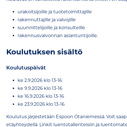
urakoitsijoille ja tuotetoimittajille
rakennuttajille ja valvojille
suunnittelijoille ja konsulteille
rakennusvalvonnan asiantuntijoille.
Koulutuksen sisältö
Koulutuspäivät
ke 2.9.2026 klo 13-16
ke 9.9.2026 klo 13-16
ke 16.9.2026 klo 13-16
ke 23.9.2026 klo 13-16
Koulutus järjestetään Espoon Otaniemessä. Voit saapua
etäyhteydellä. Linkit luentotallenteisiin ja luentomat