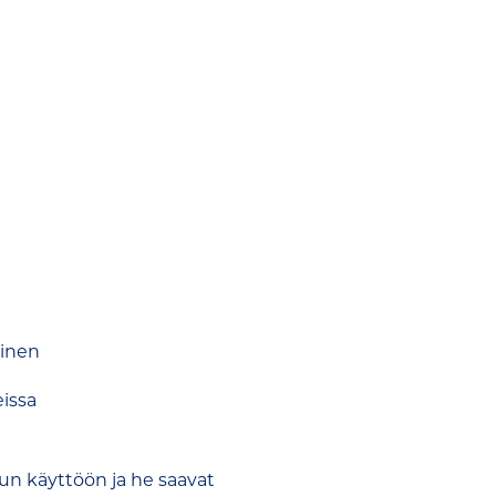
minen
issa
un käyttöön ja he saavat