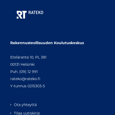
Rakennusteollisuuden Koulutuskeskus
Eteläranta 10, PL 381
00131 Helsinki
Puh. (09) 12 991
rateko@rateko.fi
Y-tunnus 0215303-5
Ota yhteyttä
Tilaa uutiskirje