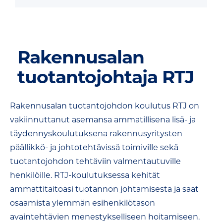
Rakennusalan
tuotantojohtaja RTJ
Rakennusalan tuotantojohdon koulutus RTJ on
vakiinnuttanut asemansa ammatillisena lisä- ja
täydennyskoulutuksena rakennusyritysten
päällikkö- ja johtotehtävissä toimiville sekä
tuotantojohdon tehtäviin valmentautuville
henkilöille. RTJ-koulutuksessa kehität
ammattitaitoasi tuotannon johtamisesta ja saat
osaamista ylemmän esihenkilötason
avaintehtävien menestykselliseen hoitamiseen.