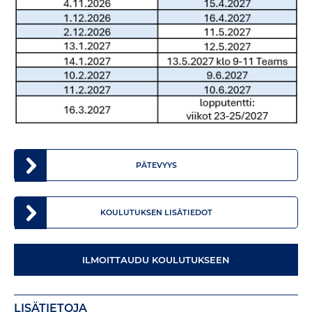
PÄTEVYYS
KOULUTUKSEN LISÄTIEDOT
ILMOITTAUDU KOULUTUKSEEN
LISÄTIETOJA