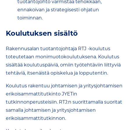
tuotantojohto varmistaa tehokkaan,
ennakoivan ja strategisesti ohjatun
toiminnan.
Koulutuksen sisältö
Rakennusalan tuotantojohtaja RTJ -koulutus
toteutetaan monimuotokoulutuksena. Koulutus
sisältää koulutuspäiviä, omiin työtehtäviin liittyviä
tehtäviä, itsenäistä opiskelua ja lopputentin.
Koulutus rakentuu johtamisen ja yritysjohtamisen
erikoisammattitutkinto JYETin
tutkinnonperusteisiin. RTJ:n suorittamalla suoritat
samalla johtamisen ja yritysjohtamisen
erikoisammattitutkinnon.