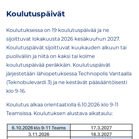
Koulutuspäivät
Koulutuksessa on 19 koulutuspäivää ja ne
sijoittuvat lokakuusta 2026 kesäkuuhun 2027.
Koulutuspäivät sijoittuvat kuukauden alkuun tai
puoliväliin ja niitä on kaksi tai kolme
koulutuspäivää peräkkäin. Koulutuspäivät
järjestetään lähiopetuksessa Technopolis Vantaalla
(Teknobulevardi 3) ja ne kestävät pääsääntöisesti
klo 9-16.
Koulutus alkaa orientaatiolla 6.10.2026 klo 9-11
Teamsissa. Koulutuksen alustava aikataulu: