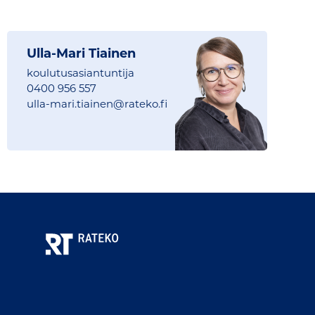
Ulla-Mari Tiainen
koulutusasiantuntija
0400 956 557
ulla-mari.tiainen@
rateko.fi