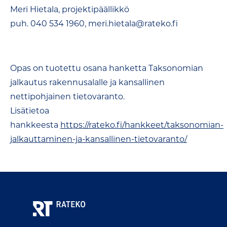
Meri Hietala, projektipäällikkö
puh. 040 534 1960, meri.hietala@rateko.fi
Opas on tuotettu osana hanketta Taksonomian
jalkautus rakennusalalle ja kansallinen
nettipohjainen tietovaranto.
Lisätietoa
hankkeesta
https://rateko.fi/hankkeet/taksonomian-
jalkauttaminen-ja-kansallinen-tietovaranto/