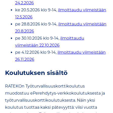
24.2.2026
ke 20.5.2026 klo 9-14,
ilmoittaudu viimeistään
12.5.2026
pe 28.8.2026 klo 9-14,
ilmoittaudu viimeistään
20.8.2026
pe 30.10.2026 klo 9-14,
ilmoittaudu
viimeistään 22.10.2026
pe 4.12.2026 klo 9-14,
ilmoittaudu viimeistään
26.11.2026
Koulutuksen sisältö
RATEKOn Työturvallisuuskorttikoulutus
muodostuu ePerehdytys-verkkokoulutuksesta ja
työturvallisuuskorttikoulutuksesta. Näin yksi
koulutus tuottaa kaksi pätevyyttä: viisi vuotta