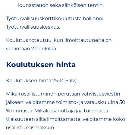
lounastauon sekä sähköisen tentin.
Työturvallisuuskorttikoulutusta hallinnoi
Työturvallisuuskeskus.
Koulutus toteutuu, kun ilmoittautuneita on
vähintään 7 henkilöä.
Koulutuksen hinta
Koulutuksen hinta 75 € (+alv).
Mikäli osallistuminen perutaan vahvistusviestin
jälkeen, veloitamme toimisto- ja varauskuluina 50
% hinnasta. Mikäli osanottaja jää tulematta
tilaisuuteen siitä ilmoittamatta, veloitamme koko
osallistumismaksun.