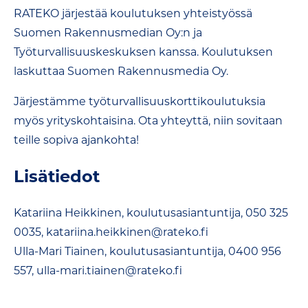
RATEKO järjestää koulutuksen yhteistyössä
Suomen Rakennusmedian Oy:n ja
Työturvallisuuskeskuksen kanssa. Koulutuksen
laskuttaa Suomen Rakennusmedia Oy.
Järjestämme työturvallisuuskorttikoulutuksia
myös yrityskohtaisina. Ota yhteyttä, niin sovitaan
teille sopiva ajankohta!
Lisätiedot
Katariina Heikkinen, koulutusasiantuntija, 050 325
0035, katariina.heikkinen@rateko.fi
Ulla-Mari Tiainen, koulutusasiantuntija, 0400 956
557, ulla-mari.tiainen@
rateko.fi