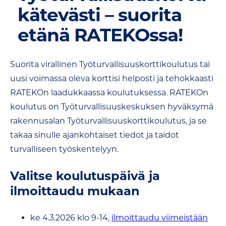
kätevästi – suorita
etänä RATEKOssa!
Suorita virallinen Työturvallisuuskorttikoulutus tai
uusi voimassa oleva korttisi helposti ja tehokkaasti
RATEKOn laadukkaassa koulutuksessa. RATEKOn
koulutus on Työturvallisuuskeskuksen hyväksymä
rakennusalan Työturvallisuuskorttikoulutus, ja se
takaa sinulle ajankohtaiset tiedot ja taidot
turvalliseen työskentelyyn.
Valitse koulutuspäivä ja
ilmoittaudu mukaan
ke 4.3.2026 klo 9-14,
ilmoittaudu viimeistään