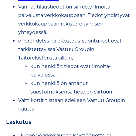
Vanhat tilaustiedot on siirretty Ilmoita-
palvelusta verkkokauppaan. Tiedot yhdistyvät
verkkokauppaan rekisteröitymisen
yhteydessä.
ePerehdytys- ja eKosteus-suoritukset ovat
tarkistettavissa Vastuu Groupin
Taitorekisteristä silloin,
kun henkilön tiedot ovat Ilmoita-
palvelussa.
kun henkilö on antanut
suostumuksensa tietojen siirtoon.
Valttikortit tilataan edelleen Vastuu Groupin
kautta.
Laskutus
Uuden verkkokaupan käyttöönotto ei