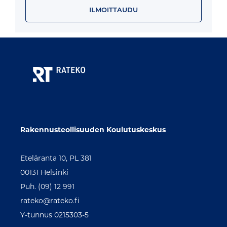
ILMOITTAUDU
Rakennusteollisuuden Koulutuskeskus
Eteläranta 10, PL 381
00131 Helsinki
Puh. (09) 12 991
rateko@rateko.fi
Y-tunnus 0215303-5