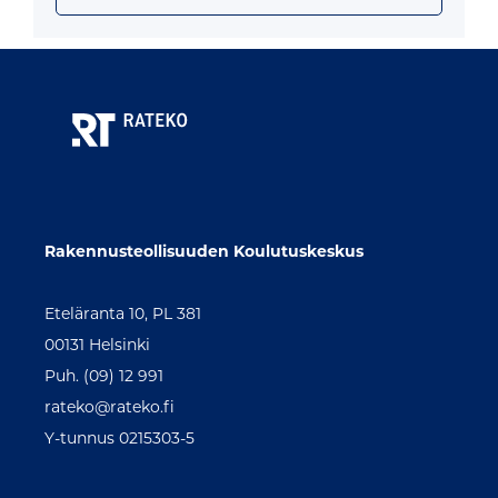
Rakennusteollisuuden Koulutuskeskus
Eteläranta 10, PL 381
00131 Helsinki
Puh. (09) 12 991
rateko@rateko.fi
Y-tunnus 0215303-5