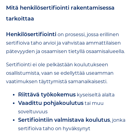
Mitä henkilösertifiointi rakentamisessa
tarkoittaa
Henkilösertifiointi
on prosessi, jossa erillinen
sertifioiva taho arvioi ja vahvistaa ammattilaisen
pätevyyden ja osaamisen tietyllä osaamisalueella.
Sertifiointi ei ole pelkästään koulutukseen
osallistumista, vaan se edellyttää useamman
vaatimuksen täyttymistä samanaikaisesti.
Riittävä työkokemus
kyseiseltä alalta
Vaadittu pohjakoulutus
tai muu
soveltuvuus
Sertifiointiin valmistava koulutus
, jonka
sertifioiva taho on hyväksynyt