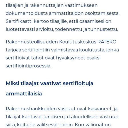
tilaajien ja rakennuttajien vaatimukseen
dokumentoidusta ammattitaidon osoittamisesta.
Sertifikaatti kertoo tilaajille, että osaamisesi on
luotettavasti arvioitu, todennettu ja tunnustettu.
Rakennusteollisuuden Koulutuskeskus RATEKO
tarjoaa sertifiointiin valmistavaa koulutusta, jonka
sertifioivat tahot ovat hyväksyneet osaksi
sertifiointiprosessia.
Miksi tilaajat vaativat sertifioituja
ammattilaisia
Rakennushankkeiden vastuut ovat kasvaneet, ja
tilaajat kantavat juridisen ja taloudellisen vastuun
siitä, keitä he valitsevat töihin. Kun valinnat on