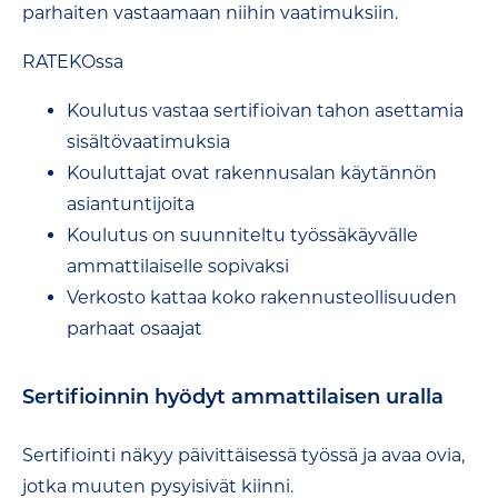
parhaiten vastaamaan niihin vaatimuksiin.
RATEKOssa
Koulutus vastaa sertifioivan tahon asettamia
sisältövaatimuksia
Kouluttajat ovat rakennusalan käytännön
asiantuntijoita
Koulutus on suunniteltu työssäkäyvälle
ammattilaiselle sopivaksi
Verkosto kattaa koko rakennusteollisuuden
parhaat osaajat
Sertifioinnin hyödyt ammattilaisen uralla
Sertifiointi näkyy päivittäisessä työssä ja avaa ovia,
jotka muuten pysyisivät kiinni.