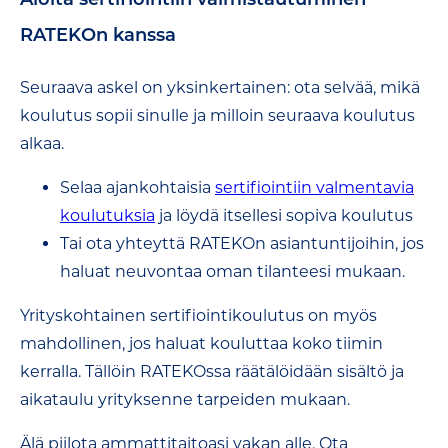
RATEKOn kanssa
Seuraava askel on yksinkertainen: ota selvää, mikä
koulutus sopii sinulle ja milloin seuraava koulutus
alkaa.
Selaa ajankohtaisia
sertifiointiin valmentavia
koulutuksia
ja löydä itsellesi sopiva koulutus
Tai ota yhteyttä RATEKOn asiantuntijoihin, jos
haluat neuvontaa oman tilanteesi mukaan.
Yrityskohtainen sertifiointikoulutus on myös
mahdollinen, jos haluat kouluttaa koko tiimin
kerralla. Tällöin RATEKOssa räätälöidään sisältö ja
aikataulu yrityksenne tarpeiden mukaan.
Älä piilota ammattitaitoasi vakan alle.
Ota