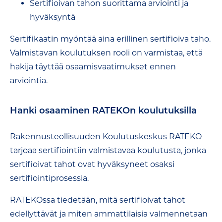
Sertifioivan tahon suorittama arviointi ja
hyväksyntä
Sertifikaatin myöntää aina erillinen sertifioiva taho.
Valmistavan koulutuksen rooli on varmistaa, että
hakija täyttää osaamisvaatimukset ennen
arviointia.
Hanki osaaminen RATEKOn koulutuksilla
Rakennusteollisuuden Koulutuskeskus RATEKO
tarjoaa sertifiointiin valmistavaa koulutusta, jonka
sertifioivat tahot ovat hyväksyneet osaksi
sertifiointiprosessia.
RATEKOssa tiedetään, mitä sertifioivat tahot
edellyttävät ja miten ammattilaisia valmennetaan