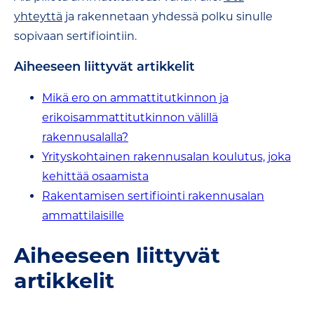
yhteyttä
ja rakennetaan yhdessä polku sinulle
sopivaan sertifiointiin.
Aiheeseen liittyvät artikkelit
Mikä ero on ammattitutkinnon ja
erikoisammattitutkinnon välillä
rakennusalalla?
Yrityskohtainen rakennusalan koulutus, joka
kehittää osaamista
Rakentamisen sertifiointi rakennusalan
ammattilaisille
Aiheeseen liittyvät
artikkelit