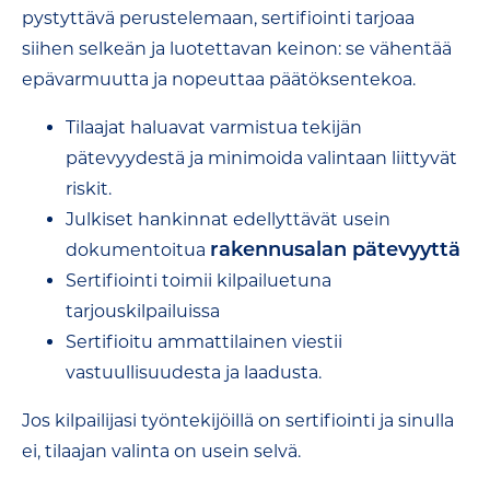
pystyttävä perustelemaan, sertifiointi tarjoaa
siihen selkeän ja luotettavan keinon: se vähentää
epävarmuutta ja nopeuttaa päätöksentekoa.
Tilaajat haluavat varmistua tekijän
pätevyydestä ja minimoida valintaan liittyvät
riskit.
Julkiset hankinnat edellyttävät usein
rakennusalan pätevyyttä
dokumentoitua
Sertifiointi toimii kilpailuetuna
tarjouskilpailuissa
Sertifioitu ammattilainen viestii
vastuullisuudesta ja laadusta.
Jos kilpailijasi työntekijöillä on sertifiointi ja sinulla
ei, tilaajan valinta on usein selvä.