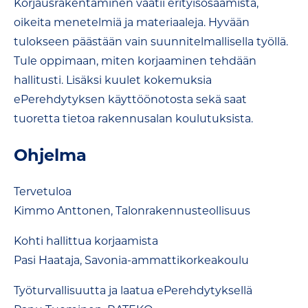
Korjausrakentaminen vaatii erityisosaamista,
oikeita menetelmiä ja materiaaleja. Hyvään
tulokseen päästään vain suunnitelmallisella työllä.
Tule oppimaan, miten korjaaminen tehdään
hallitusti. Lisäksi kuulet kokemuksia
ePerehdytyksen käyttöönotosta sekä saat
tuoretta tietoa rakennusalan koulutuksista.
Ohjelma
Tervetuloa
Kimmo Anttonen, Talonrakennusteollisuus
Kohti hallittua korjaamista
Pasi Haataja, Savonia-ammattikorkeakoulu
Työturvallisuutta ja laatua ePerehdytyksellä