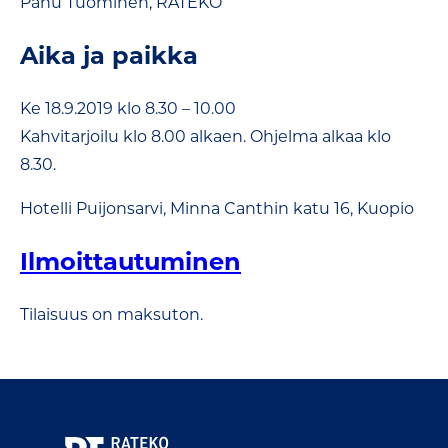
Panu Tuominen, RATEKO
Aika ja paikka
Ke 18.9.2019 klo 8.30 – 10.00
Kahvitarjoilu klo 8.00 alkaen. Ohjelma alkaa klo
8.30.
Hotelli Puijonsarvi, Minna Canthin katu 16, Kuopio
Ilmoittautuminen
Tilaisuus on maksuton.