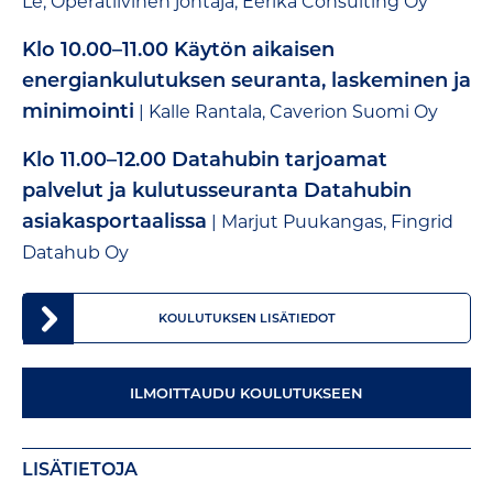
Le, Operatiivinen johtaja, Eerika Consulting Oy ​
​Klo 10.00–11.00 Käytön aikaisen
energiankulutuksen seuranta, laskeminen ja
minimointi
​| Kalle Rantala, Caverion Suomi Oy
Klo 11.00–12.00 Datahubin tarjoamat
palvelut ja kulutusseuranta Datahubin
asiakasportaalissa
​| Marjut Puukangas, Fingrid
Datahub Oy
KOULUTUKSEN LISÄTIEDOT
ILMOITTAUDU KOULUTUKSEEN
LISÄTIETOJA