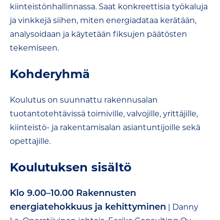
kiinteistönhallinnassa. Saat konkreettisia työkaluja
ja vinkkejä siihen, miten energiadataa kerätään,
analysoidaan ja käytetään fiksujen päätösten
tekemiseen.
Kohderyhmä
Koulutus on suunnattu rakennusalan
tuotantotehtävissä toimiville, valvojille, yrittäjille,
kiinteistö- ja rakentamisalan asiantuntijoille sekä
opettajille.
Koulutuksen sisältö
Klo 9.00–10.00 Rakennusten
energiatehokkuus ja kehittyminen
| Danny