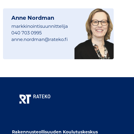
Anne Nordman
markkinointisuunnittelija
040 703 0995
anne.nordman@
rateko.fi
Rakennusteollisuuden Koulutuskeskus