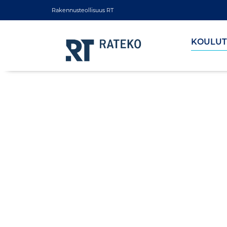
Rakennusteollisuus RT
KOULUT