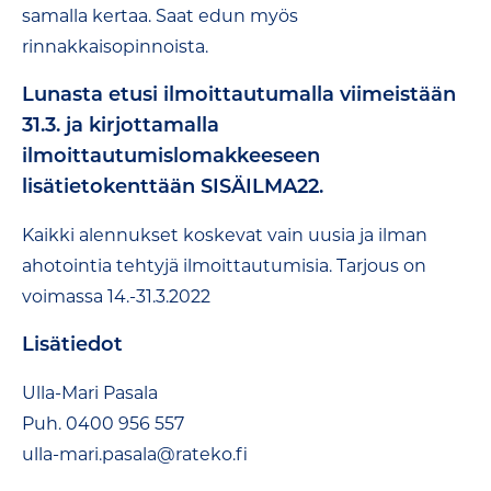
samalla kertaa. Saat edun myös
rinnakkaisopinnoista.
Lunasta etusi ilmoittautumalla viimeistään
31.3. ja kirjottamalla
ilmoittautumislomakkeeseen
lisätietokenttään SISÄILMA22.
Kaikki alennukset koskevat vain uusia ja ilman
ahotointia tehtyjä ilmoittautumisia. Tarjous on
voimassa 14.-31.3.2022
Lisätiedot
Ulla-Mari Pasala
Puh. 0400 956 557
ulla-mari.pasala@rateko.fi