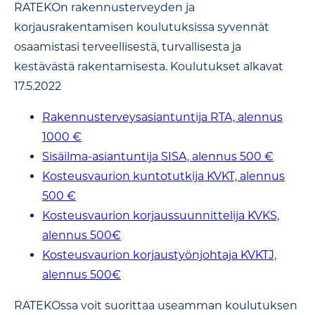
RATEKOn rakennusterveyden ja
korjausrakentamisen koulutuksissa syvennät
osaamistasi terveellisestä, turvallisesta ja
kestävästä rakentamisesta. Koulutukset alkavat
17.5.2022
Rakennusterveysasiantuntija RTA, alennus
1000 €
Sisäilma-asiantuntija SISA, alennus 500 €
Kosteusvaurion kuntotutkija KVKT, alennus
500 €
Kosteusvaurion korjaussuunnittelija KVKS,
alennus 500€
Kosteusvaurion korjaustyönjohtaja KVKTJ,
alennus 500€
RATEKOssa voit suorittaa useamman koulutuksen