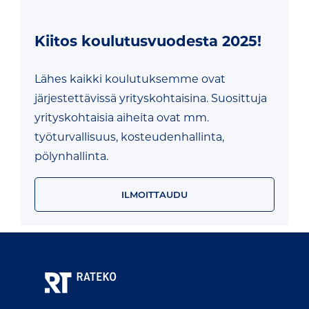
Kiitos koulutusvuodesta 2025!
Lähes kaikki koulutuksemme ovat
järjestettävissä yrityskohtaisina. Suosittuja
yrityskohtaisia aiheita ovat mm.
työturvallisuus, kosteudenhallinta,
pölynhallinta.
ILMOITTAUDU