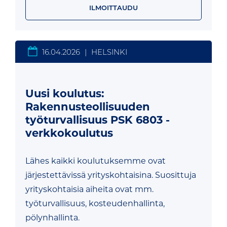
ILMOITTAUDU
16.04.2026
|
HELSINKI
Uusi koulutus:
Rakennusteollisuuden
työturvallisuus PSK 6803 -
verkkokoulutus
Lähes kaikki koulutuksemme ovat
järjestettävissä yrityskohtaisina. Suosittuja
yrityskohtaisia aiheita ovat mm.
työturvallisuus, kosteudenhallinta,
pölynhallinta.