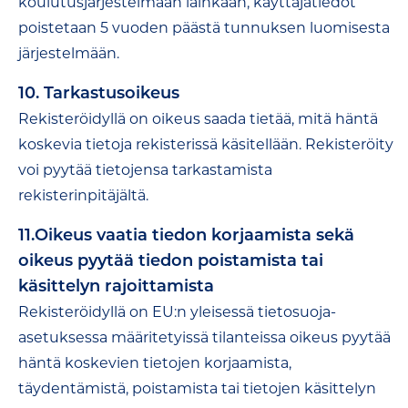
koulutusjärjestelmään lainkaan, käyttäjätiedot
poistetaan 5 vuoden päästä tunnuksen luomisesta
järjestelmään.
10. Tarkastusoikeus
Rekisteröidyllä on oikeus saada tietää, mitä häntä
koskevia tietoja rekisterissä käsitellään. Rekisteröity
voi pyytää tietojensa tarkastamista
rekisterinpitäjältä.
11.Oikeus vaatia tiedon korjaamista sekä
oikeus pyytää tiedon poistamista tai
käsittelyn rajoittamista
Rekisteröidyllä on EU:n yleisessä tietosuoja-
asetuksessa määritetyissä tilanteissa oikeus pyytää
häntä koskevien tietojen korjaamista,
täydentämistä, poistamista tai tietojen käsittelyn