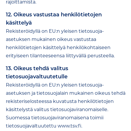
rajoittamista.
12. Oikeus vastustaa henkilötietojen
käsittelyä
Rekisteröidyllä on EU:n yleisen tietosuoja-
asetuksen mukainen oikeus vastustaa
henkilötietojen käsittelyä henkilökohtaiseen
erityiseen tilanteeseensa liittyvällä perusteella.
13. Oikeus tehdä valitus
tietosuojavaltuutetulle
Rekisteröidyllä on EU:n yleisen tietosuoja-
asetuksen ja tietosuojalain mukainen oikeus tehdä
rekisteriselosteessa kuvatusta henkilötietojen
käsittelystä valitus tietosuojaviranomaiselle.
Suomessa tietosuojaviranomaisena toimii
tietosuojavaltuutettu www.tsv.fi.