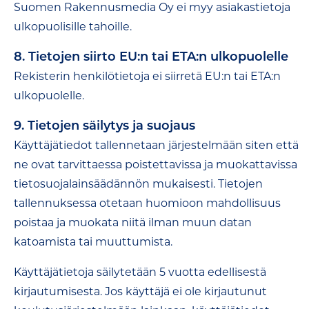
Suomen Rakennusmedia Oy ei myy asiakastietoja
ulkopuolisille tahoille.
8. Tietojen siirto EU:n tai ETA:n ulkopuolelle
Rekisterin henkilötietoja ei siirretä EU:n tai ETA:n
ulkopuolelle.
9. Tietojen säilytys ja suojaus
Käyttäjätiedot tallennetaan järjestelmään siten että
ne ovat tarvittaessa poistettavissa ja muokattavissa
tietosuojalainsäädännön mukaisesti. Tietojen
tallennuksessa otetaan huomioon mahdollisuus
poistaa ja muokata niitä ilman muun datan
katoamista tai muuttumista.
Käyttäjätietoja säilytetään 5 vuotta edellisestä
kirjautumisesta. Jos käyttäjä ei ole kirjautunut