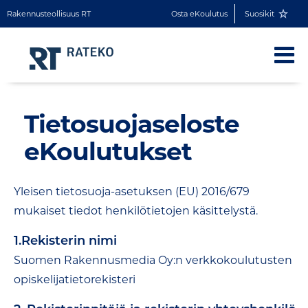
Rakennusteollisuus RT
Osta eKoulutus
Suosikit
Tietosuojaseloste
eKoulutukset
Yleisen tietosuoja-asetuksen (EU) 2016/679
mukaiset tiedot henkilötietojen käsittelystä.
1.Rekisterin nimi
Suomen Rakennusmedia Oy:n verkkokoulutusten
opiskelijatietorekisteri