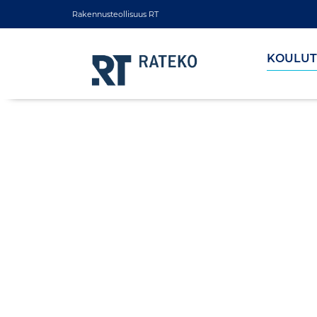
Rakennusteollisuus RT
KOULUT