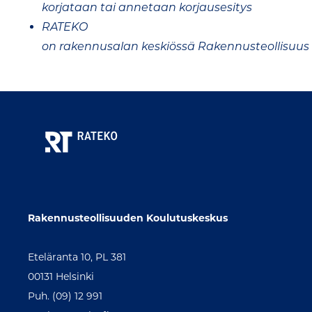
korjataan tai annetaan korjausesitys
RATEKO
on rakennusalan keskiössä Rakennusteollisuus
Rakennusteollisuuden Koulutuskeskus
Eteläranta 10, PL 381
00131 Helsinki
Puh. (09) 12 991