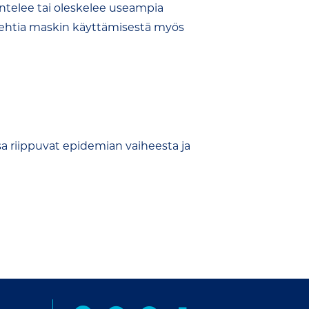
kentelee tai oleskelee useampia
olehtia maskin käyttämisestä myös
ä
a riippuvat epidemian vaiheesta ja